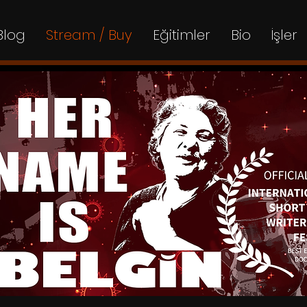
Blog
Stream / Buy
Eğitimler
Bio
İşler