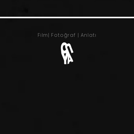
Film| Fotoğraf | Anlatı