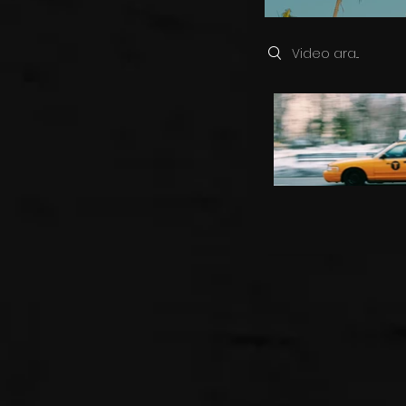
Search videos