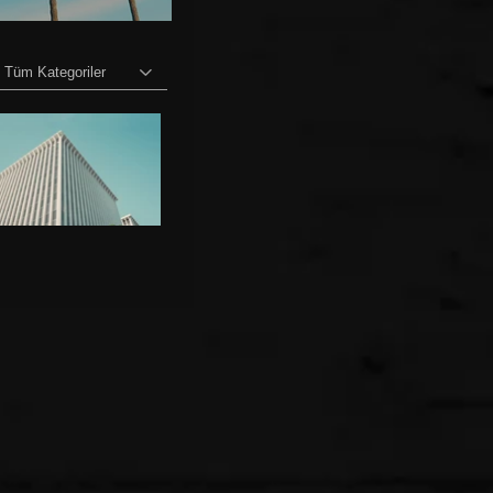
Yayında
Tüm Kategoriler
İzle