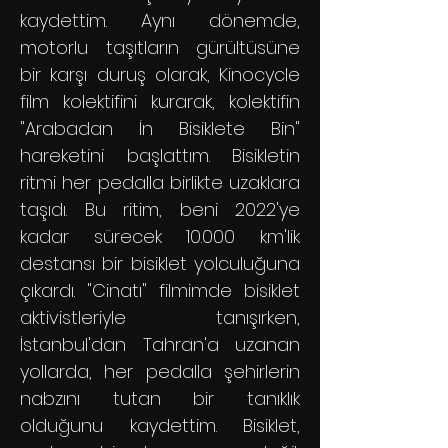
kaydettim. Aynı dönemde,
motorlu taşıtların gürültüsüne
bir karşı duruş olarak, Kinocycle
film kolektifini kurarak, kolektifin
"Arabadan İn Bisiklete Bin"
hareketini başlattım. Bisikletin
ritmi her pedalla birlikte uzaklara
taşıdı. Bu ritim, beni 2022'ye
kadar sürecek 10.000 km'lik
destansı bir bisiklet yolculuğuna
çıkardı. "Cinatı" filmimde bisiklet
aktivistleriyle tanışırken,
İstanbul'dan Tahran'a uzanan
yollarda, her pedalla şehirlerin
nabzını tutan bir tanıklık
olduğunu kaydettim. Bisiklet,