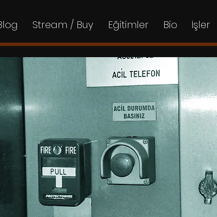
Blog
Stream / Buy
Eğitimler
Bio
İşler