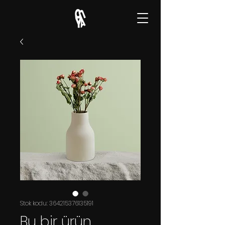
Stok kodu: 364215376135191
Bu bir ürün